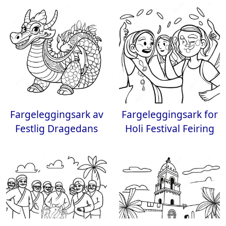
Fargeleggingsark av
Fargeleggingsark for
Festlig Dragedans
Holi Festival Feiring