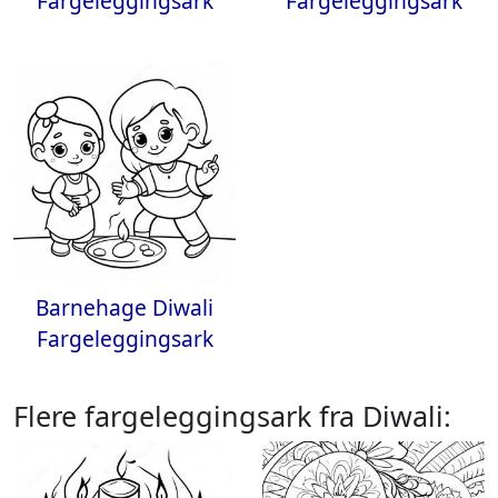
Fargeleggingsark
Fargeleggingsark
Barnehage Diwali
Fargeleggingsark
Flere fargeleggingsark fra Diwali: