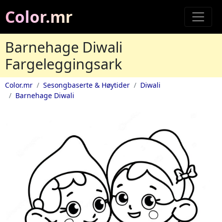
Color.mr
Barnehage Diwali
Fargeleggingsark
Color.mr
Sesongbaserte & Høytider
Diwali
Barnehage Diwali