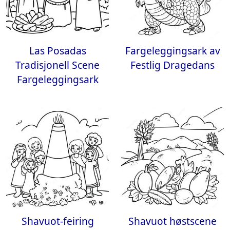
Las Posadas
Fargeleggingsark av
Tradisjonell Scene
Festlig Dragedans
Fargeleggingsark
Shavuot-feiring
Shavuot høstscene