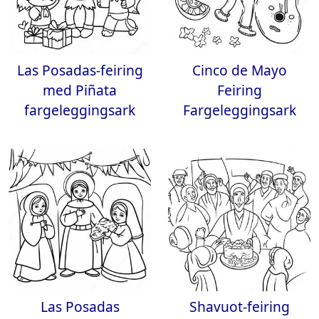
Las Posadas-feiring
Cinco de Mayo
med Piñata
Feiring
fargeleggingsark
Fargeleggingsark
Las Posadas
Shavuot-feiring