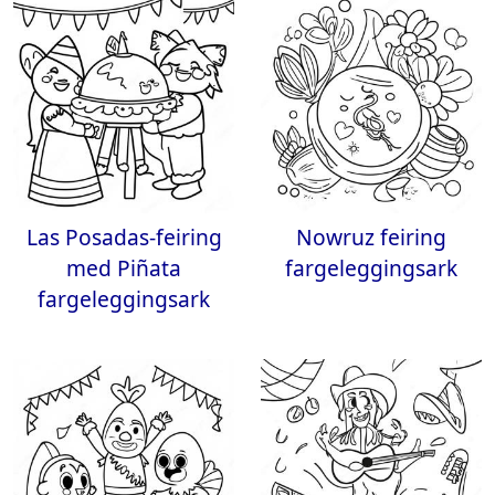
Las Posadas-feiring
Nowruz feiring
med Piñata
fargeleggingsark
fargeleggingsark