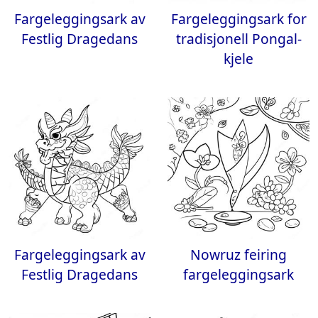
Fargeleggingsark av
Fargeleggingsark for
Festlig Dragedans
tradisjonell Pongal-
kjele
Fargeleggingsark av
Nowruz feiring
Festlig Dragedans
fargeleggingsark