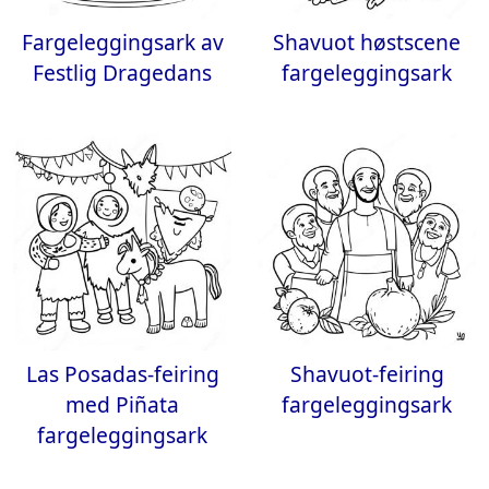
Fargeleggingsark av
Shavuot høstscene
Festlig Dragedans
fargeleggingsark
Las Posadas-feiring
Shavuot-feiring
med Piñata
fargeleggingsark
fargeleggingsark