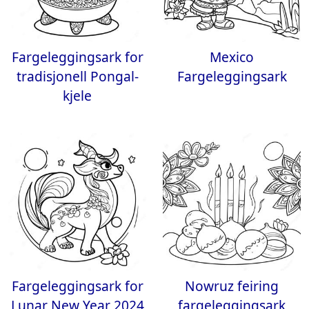
Fargeleggingsark for
Mexico
tradisjonell Pongal-
Fargeleggingsark
kjele
Fargeleggingsark for
Nowruz feiring
Lunar New Year 2024
fargeleggingsark