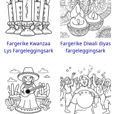
Fargerike Kwanzaa
Fargerike Diwali diyas
Lys Fargeleggingsark
fargeleggingsark