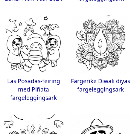
Las Posadas-feiring
Fargerike Diwali diyas
med Piñata
fargeleggingsark
fargeleggingsark