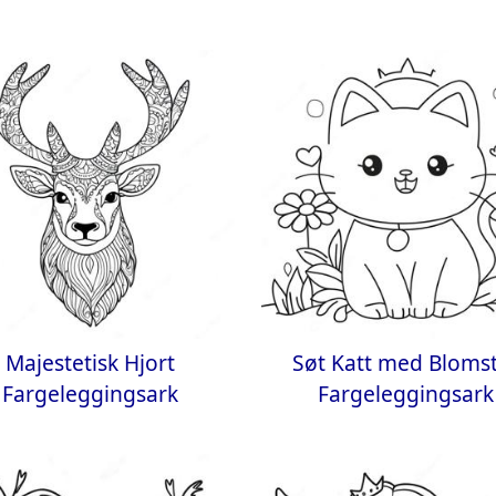
Majestetisk Hjort
Søt Katt med Bloms
Fargeleggingsark
Fargeleggingsark