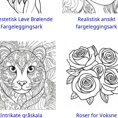
estetisk Løve Brølende
Realistisk ansikt
Fargeleggingsark
fargeleggingsark
Intrikate gråskala
Roser for Voksne