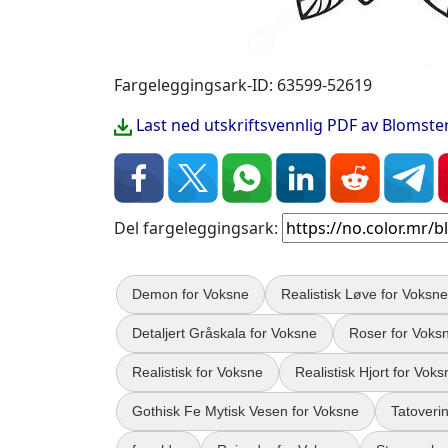
Fargeleggingsark-ID: 63599-52619
Last ned utskriftsvennlig PDF av Blomst
Del fargeleggingsark:
Demon for Voksne
Realistisk Løve for Voksne
Detaljert Gråskala for Voksne
Roser for Voks
Realistisk for Voksne
Realistisk Hjort for Voks
Gothisk Fe Mytisk Vesen for Voksne
Tatoveri