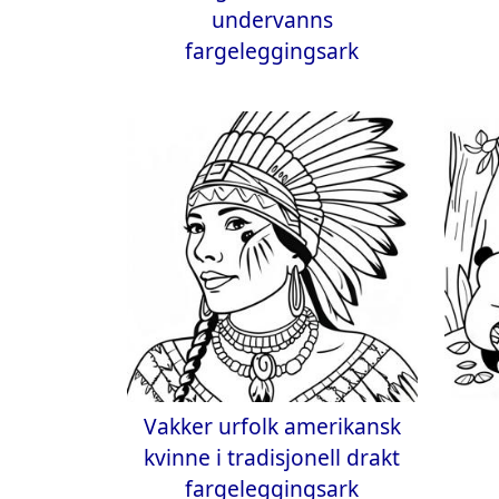
undervanns
fargeleggingsark
Vakker urfolk amerikansk
kvinne i tradisjonell drakt
fargeleggingsark