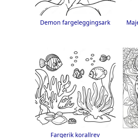
Demon fargeleggingsark
Maj
Fargerik korallrev