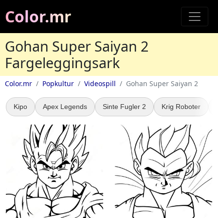
Color.mr
Gohan Super Saiyan 2
Fargeleggingsark
Color.mr
Popkultur
Videospill
Gohan Super Saiyan 2
Kipo
Apex Legends
Sinte Fugler 2
Krig Roboter