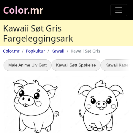
Color.mr
Kawaii Søt Gris
Fargeleggingsark
Color.mr
Popkultur
Kawaii
Kawaii Søt Gris
Male Anime Ulv Gutt
Kawaii Søtt Spøkelse
Kawaii Katter