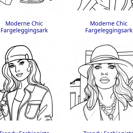
Moderne Chic
Moderne Chic
Fargeleggingsark
Fargeleggingsark