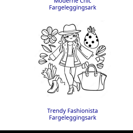
Moderne Chic
Fargeleggingsark
Trendy Fashionista
Fargeleggingsark