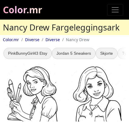
Color.mr
Nancy Drew Fargeleggingsark
Color.mr
Diverse
Diverse
Nancy Drew
PinkBunnyGirl43 Etsy
Jordan 5 Sneakers
Skjorte
Tyr