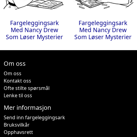
Fargeleggingsark
Fargeleggingsark
Med Nancy Drew
Med Nancy Drew
Som Løser Mysterier
Som Løser Mysterier
Om oss
Om oss
Kontakt oss
Ofte stilte spørsmål
Lenke til oss
Mer informasjon
Send inn fargeleggingsark
Bruksvilkår
Opphavsrett