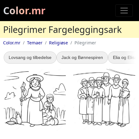
Color.mr
Pilegrimer Fargeleggingsark
Color.mr
Temaer
Religiøse
Pilegrimer
Lovsang og tilbedelse
Jack og Bønnespiren
Elia og Elisa