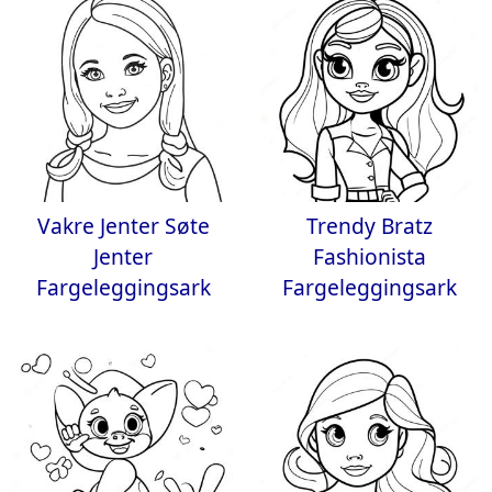
Vakre Jenter Søte
Trendy Bratz
Jenter
Fashionista
Fargeleggingsark
Fargeleggingsark