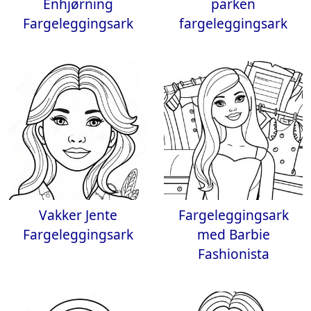
Enhjørning
parken
Fargeleggingsark
fargeleggingsark
Vakker Jente
Fargeleggingsark
Fargeleggingsark
med Barbie
Fashionista