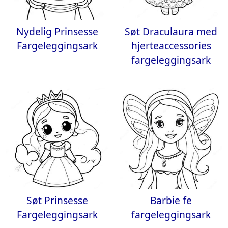
Nydelig Prinsesse
Søt Draculaura med
Fargeleggingsark
hjerteaccessories
fargeleggingsark
Søt Prinsesse
Barbie fe
Fargeleggingsark
fargeleggingsark