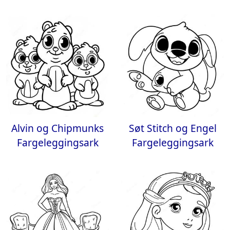
Alvin og Chipmunks
Søt Stitch og Engel
Fargeleggingsark
Fargeleggingsark