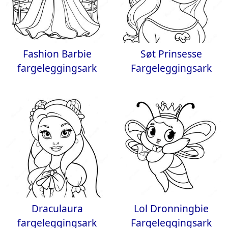
Fashion Barbie
Søt Prinsesse
fargeleggingsark
Fargeleggingsark
Draculaura
Lol Dronningbie
fargeleggingsark
Fargeleggingsark