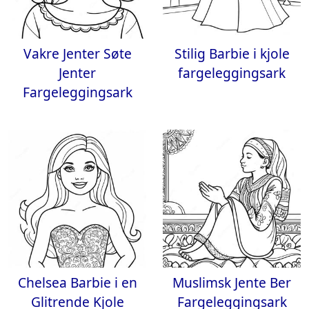
Vakre Jenter Søte
Stilig Barbie i kjole
Jenter
fargeleggingsark
Fargeleggingsark
Chelsea Barbie i en
Muslimsk Jente Ber
Glitrende Kjole
Fargeleggingsark