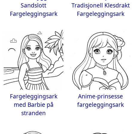
Sandslott
Tradisjonell Klesdrakt
Fargeleggingsark
Fargeleggingsark
Fargeleggingsark
Anime-prinsesse
med Barbie på
fargeleggingsark
stranden