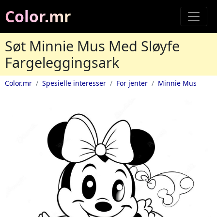
Color.mr
Søt Minnie Mus Med Sløyfe
Fargeleggingsark
Color.mr
Spesielle interesser
For jenter
Minnie Mus