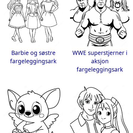
Barbie og søstre
WWE superstjerner i
fargeleggingsark
aksjon
fargeleggingsark