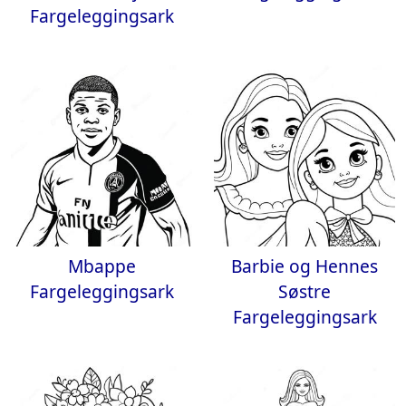
Fargeleggingsark
Mbappe
Barbie og Hennes
Fargeleggingsark
Søstre
Fargeleggingsark