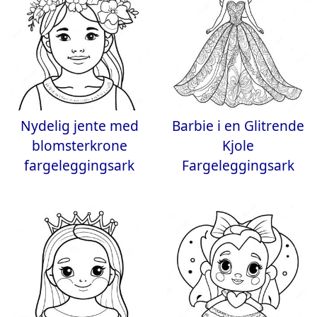
Nydelig jente med
Barbie i en Glitrende
blomsterkrone
Kjole
fargeleggingsark
Fargeleggingsark