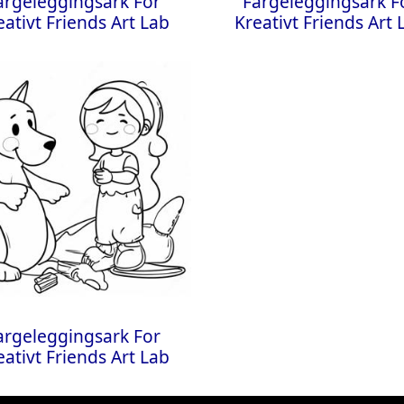
argeleggingsark For
Fargeleggingsark F
eativt Friends Art Lab
Kreativt Friends Art 
argeleggingsark For
eativt Friends Art Lab