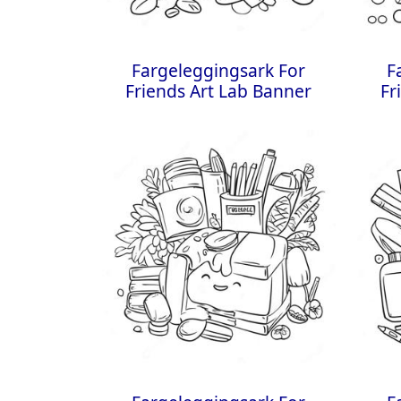
Fargeleggingsark For
F
Friends Art Lab Banner
Fr