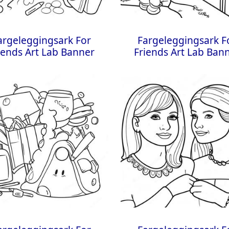
argeleggingsark For
Fargeleggingsark F
iends Art Lab Banner
Friends Art Lab Ban